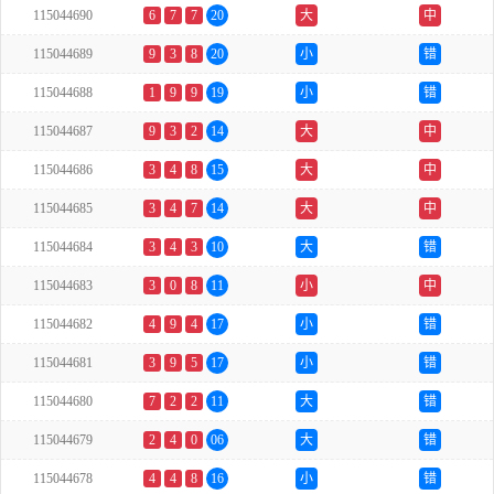
115044690
6
7
7
20
大
中
115044689
9
3
8
20
小
错
115044688
1
9
9
19
小
错
115044687
9
3
2
14
大
中
115044686
3
4
8
15
大
中
115044685
3
4
7
14
大
中
115044684
3
4
3
10
大
错
115044683
3
0
8
11
小
中
115044682
4
9
4
17
小
错
115044681
3
9
5
17
小
错
115044680
7
2
2
11
大
错
115044679
2
4
0
06
大
错
115044678
4
4
8
16
小
错