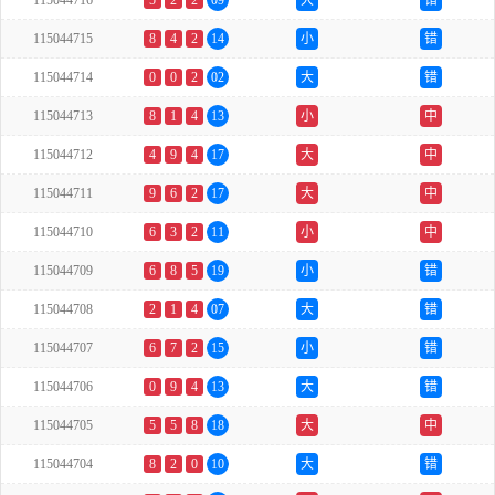
115044716
5
2
2
09
大
错
115044715
8
4
2
14
小
错
115044714
0
0
2
02
大
错
115044713
8
1
4
13
小
中
115044712
4
9
4
17
大
中
115044711
9
6
2
17
大
中
115044710
6
3
2
11
小
中
115044709
6
8
5
19
小
错
115044708
2
1
4
07
大
错
115044707
6
7
2
15
小
错
115044706
0
9
4
13
大
错
115044705
5
5
8
18
大
中
115044704
8
2
0
10
大
错