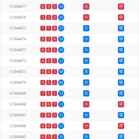
115044677
8
4
2
14
大
中
115044676
3
3
4
10
小
中
115044675
7
7
9
23
小
错
115044674
9
3
6
18
小
错
115044673
8
6
6
20
小
错
115044672
8
2
1
11
大
错
115044671
0
4
5
09
大
错
115044670
0
5
1
06
大
错
115044669
7
5
1
13
大
错
115044668
0
6
7
13
小
中
115044667
1
6
5
12
大
错
115044666
8
0
3
11
小
中
115044665
4
5
1
10
大
错