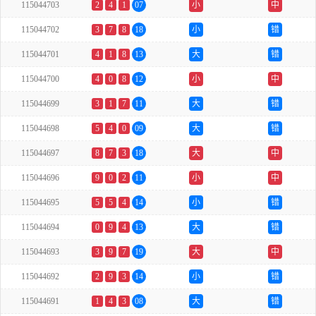
115044703
2
4
1
07
小
中
115044702
3
7
8
18
小
错
115044701
4
1
8
13
大
错
115044700
4
0
8
12
小
中
115044699
3
1
7
11
大
错
115044698
5
4
0
09
大
错
115044697
8
7
3
18
大
中
115044696
9
0
2
11
小
中
115044695
5
5
4
14
小
错
115044694
0
9
4
13
大
错
115044693
3
9
7
19
大
中
115044692
2
9
3
14
小
错
115044691
1
4
3
08
大
错