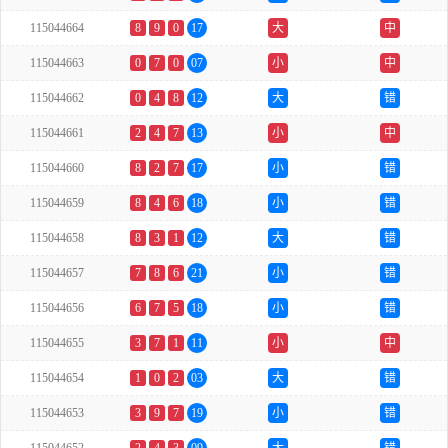
115044664
8
9
0
17
大
中
115044663
0
7
0
07
小
中
115044662
0
4
8
12
大
错
115044661
2
4
7
13
小
中
115044660
8
2
7
17
小
错
115044659
8
4
6
18
小
错
115044658
8
3
1
12
大
错
115044657
7
8
6
21
小
错
115044656
6
7
5
18
小
错
115044655
3
7
1
11
小
中
115044654
1
0
2
03
大
错
115044653
3
9
7
19
小
错