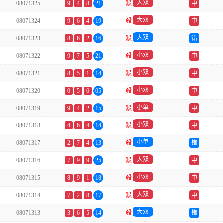
大双
08071325
9
4
8
21
殺
中
大双
08071324
9
6
4
19
殺
中
大双
08071323
8
6
2
16
殺
错
小双
08071322
9
7
5
21
殺
中
小双
08071321
8
5
1
14
殺
中
小双
08071320
0
5
0
05
殺
中
小单
08071319
9
4
2
15
殺
中
小双
08071318
4
6
4
14
殺
中
小单
08071317
2
7
4
13
殺
错
大双
08071316
7
9
9
25
殺
中
小双
08071315
8
9
1
18
殺
中
大双
08071314
7
2
8
17
殺
中
大双
08071313
3
6
5
14
殺
错