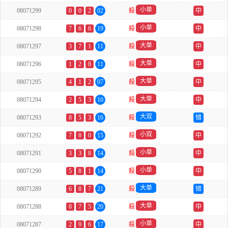
小单
08071299
0
0
2
02
殺
中
小单
08071298
7
6
6
19
殺
中
大单
08071297
3
7
1
11
殺
中
大单
08071296
1
2
8
11
殺
中
大单
08071295
4
1
2
07
殺
中
大单
08071294
2
5
3
10
殺
中
大双
08071293
8
5
3
16
殺
错
小双
08071292
7
8
0
15
殺
中
小单
08071291
3
3
8
14
殺
中
小单
08071290
5
8
1
14
殺
中
大单
08071289
6
8
7
21
殺
错
大单
08071288
8
7
5
20
殺
中
小单
08071287
2
9
6
17
殺
中