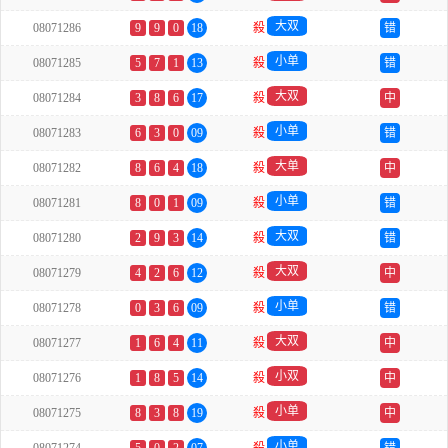
大双
08071286
9
9
0
18
殺
错
小单
08071285
5
7
1
13
殺
错
大双
08071284
3
8
6
17
殺
中
小单
08071283
6
3
0
09
殺
错
大单
08071282
8
6
4
18
殺
中
小单
08071281
8
0
1
09
殺
错
大双
08071280
2
9
3
14
殺
错
大双
08071279
4
2
6
12
殺
中
小单
08071278
0
3
6
09
殺
错
大双
08071277
1
6
4
11
殺
中
小双
08071276
1
8
5
14
殺
中
小单
08071275
8
3
8
19
殺
中
小单