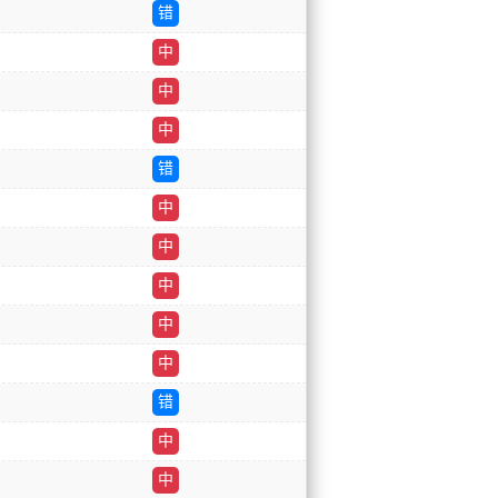
错
中
中
中
错
中
中
中
中
中
错
中
中