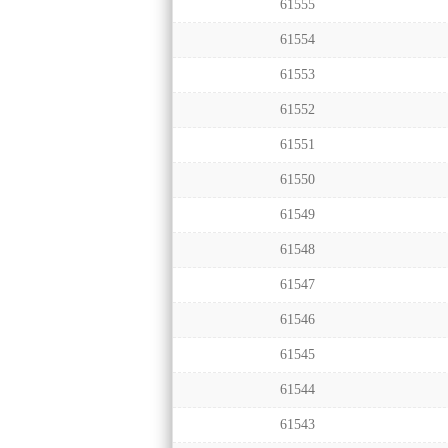
61555
61554
61553
61552
61551
61550
61549
61548
61547
61546
61545
61544
61543