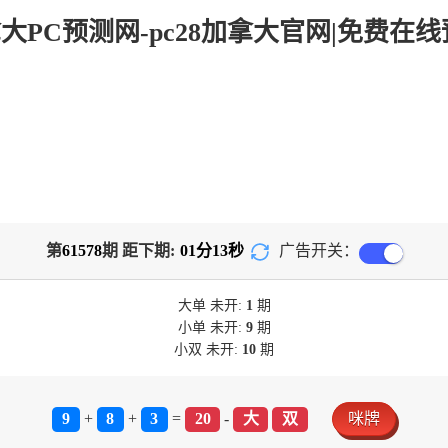
第
61578
期 距下期:
01
分
13
秒
广告开关：
大单
未开:
1
期
小单
未开:
9
期
小双
未开:
10
期
9
+
8
+
3
=
20
-
大
双
咪牌