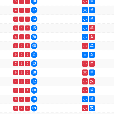
10
小
单
5
0
5
12
大
单
4
5
3
14
小
单
2
9
3
15
小
单
4
5
6
20
小
双
8
9
3
08
小
单
1
2
5
11
大
双
9
0
2
13
小
单
7
1
5
18
大
单
9
9
0
12
小
双
4
3
5
08
小
单
7
0
1
18
小
单
8
2
8
09
小
双
0
7
2