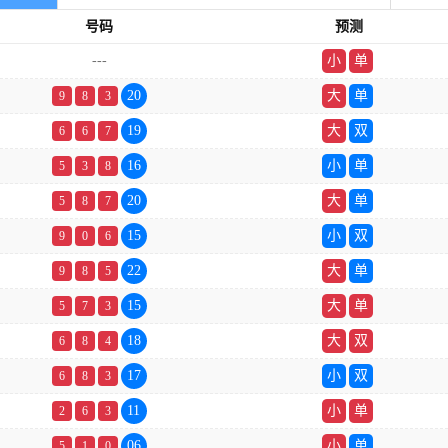
号码
预测
---
小
单
20
大
单
9
8
3
19
大
双
6
6
7
16
小
单
5
3
8
20
大
单
5
8
7
15
小
双
9
0
6
22
大
单
9
8
5
15
大
单
5
7
3
18
大
双
6
8
4
17
小
双
6
8
3
11
小
单
2
6
3
06
小
单
5
1
0