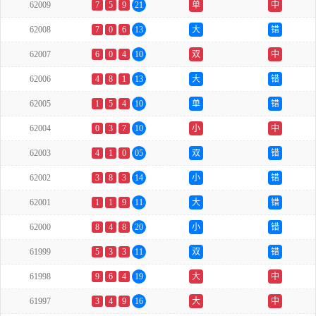
62009
7
5
9
21
单
中
62008
7
0
6
13
大
错
62007
6
0
4
10
双
中
62006
4
8
1
13
大
错
62005
1
5
4
10
单
错
62004
0
3
7
10
小
中
62003
4
1
0
05
双
错
62002
3
8
3
14
小
错
62001
1
1
9
11
大
错
62000
8
4
8
20
小
错
61999
5
3
3
11
双
错
61998
9
6
4
19
大
中
61997
3
4
9
16
大
中