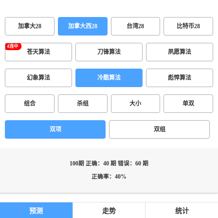
加拿大28
加拿大西28
台湾28
比特币28
苍天算法
刀锋算法
夙愿算法
幻象算法
冷酷算法
彪悍算法
组合
杀组
大小
单双
双项
双组
100期 正确：40 期 错误：60 期
正确率：40%
预测
走势
统计