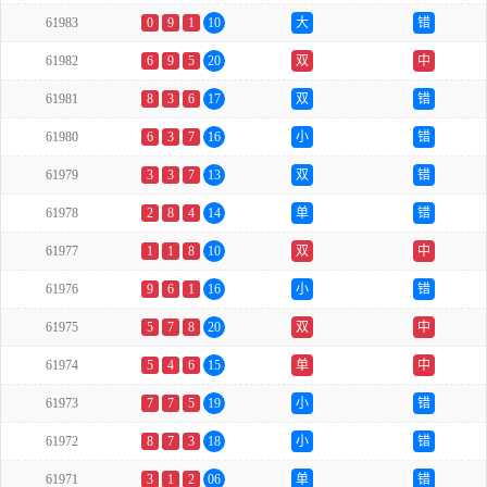
61983
0
9
1
10
大
错
61982
6
9
5
20
双
中
61981
8
3
6
17
双
错
61980
6
3
7
16
小
错
61979
3
3
7
13
双
错
61978
2
8
4
14
单
错
61977
1
1
8
10
双
中
61976
9
6
1
16
小
错
61975
5
7
8
20
双
中
61974
5
4
6
15
单
中
61973
7
7
5
19
小
错
61972
8
7
3
18
小
错
61971
3
1
2
06
单
错