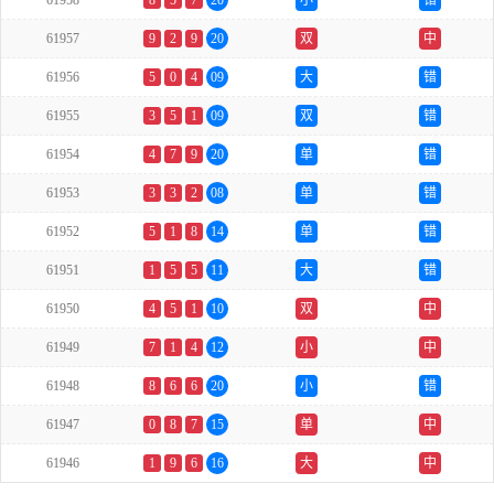
61958
8
5
7
20
小
错
61957
9
2
9
20
双
中
61956
5
0
4
09
大
错
61955
3
5
1
09
双
错
61954
4
7
9
20
单
错
61953
3
3
2
08
单
错
61952
5
1
8
14
单
错
61951
1
5
5
11
大
错
61950
4
5
1
10
双
中
61949
7
1
4
12
小
中
61948
8
6
6
20
小
错
61947
0
8
7
15
单
中
61946
1
9
6
16
大
中