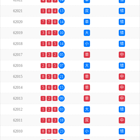
62022
4
1
9
14
单
错
62021
1
8
4
13
双
错
62020
7
7
0
14
单
错
62019
3
0
7
10
大
错
62018
1
8
5
14
小
错
62017
1
2
2
05
单
中
62016
2
0
5
07
大
错
62015
8
5
8
21
单
中
62014
5
6
4
15
单
中
62013
1
2
6
09
单
中
62012
1
2
0
03
大
错
62011
7
8
3
18
双
中
62010
8
9
6
23
小
错