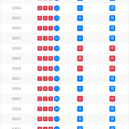
62034
4
9
9
22
小
错
62033
6
6
1
13
大
错
62032
7
9
1
17
小
错
62031
4
3
9
16
小
错
62030
8
0
2
10
小
中
62029
3
3
9
15
单
中
62028
9
2
1
12
小
中
62027
7
2
3
12
大
错
62026
2
8
3
13
大
错
62025
2
3
3
08
小
中
62024
5
3
0
08
大
错
62023
0
6
5
11
双
错