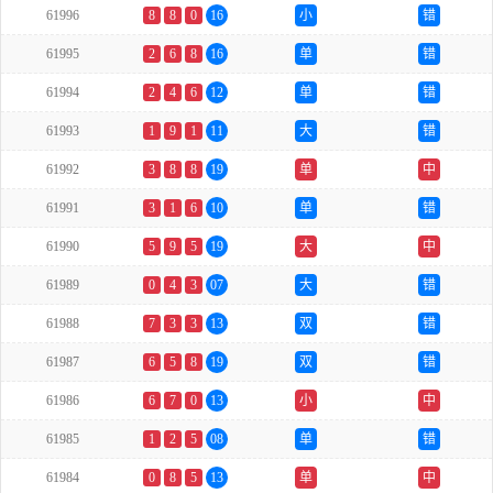
61996
8
8
0
16
小
错
61995
2
6
8
16
单
错
61994
2
4
6
12
单
错
61993
1
9
1
11
大
错
61992
3
8
8
19
单
中
61991
3
1
6
10
单
错
61990
5
9
5
19
大
中
61989
0
4
3
07
大
错
61988
7
3
3
13
双
错
61987
6
5
8
19
双
错
61986
6
7
0
13
小
中
61985
1
2
5
08
单
错
61984
0
8
5
13
单
中