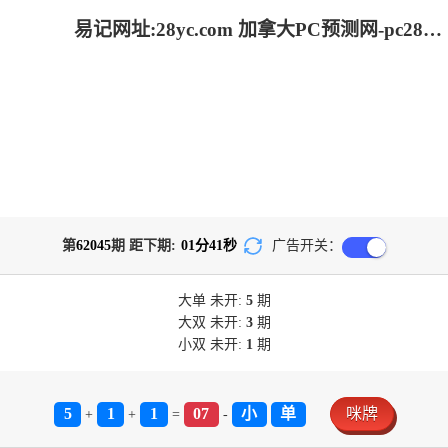
易记网址:28yc.com 加拿大PC预测网-pc28加拿大官网|免费在线预测_极致火热优质的免费预测网站
第
62045
期 距下期:
01
分
41
秒
广告开关：
大单
未开:
5
期
大双
未开:
3
期
小双
未开:
1
期
5
1
1
07
小
单
咪牌
+
+
=
-