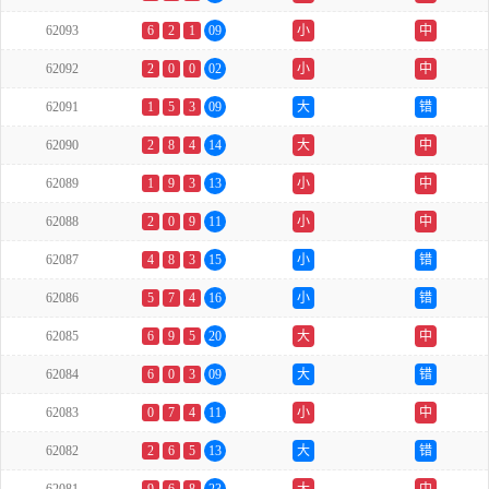
62093
6
2
1
09
小
中
62092
2
0
0
02
小
中
62091
1
5
3
09
大
错
62090
2
8
4
14
大
中
62089
1
9
3
13
小
中
62088
2
0
9
11
小
中
62087
4
8
3
15
小
错
62086
5
7
4
16
小
错
62085
6
9
5
20
大
中
62084
6
0
3
09
大
错
62083
0
7
4
11
小
中
62082
2
6
5
13
大
错