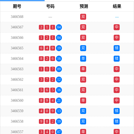
期号
号码
预测
结果
3466568
---
双
---
3466567
2
1
1
04
双
中
3466566
1
2
1
04
双
中
3466565
6
4
9
19
双
错
3466564
8
2
6
16
单
错
3466563
1
1
7
09
单
中
3466562
3
7
2
12
双
中
3466561
5
6
5
16
双
中
3466560
8
9
4
21
单
中
3466559
4
0
9
13
双
错
3466558
9
8
2
19
双
错
3466557
3
4
0
07
单
中