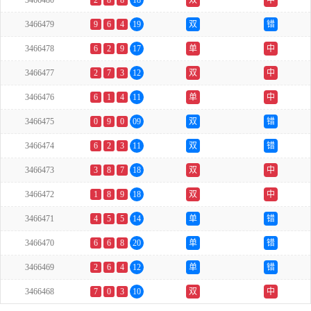
3466480
2
8
8
18
双
中
3466479
9
6
4
19
双
错
3466478
6
2
9
17
单
中
3466477
2
7
3
12
双
中
3466476
6
1
4
11
单
中
3466475
0
9
0
09
双
错
3466474
6
2
3
11
双
错
3466473
3
8
7
18
双
中
3466472
1
8
9
18
双
中
3466471
4
5
5
14
单
错
3466470
6
6
8
20
单
错
3466469
2
6
4
12
单
错
3466468
7
0
3
10
双
中