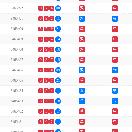
3466492
0
2
6
08
双
中
3466491
6
3
2
11
双
错
3466490
5
7
9
21
单
中
3466489
3
7
4
14
双
中
3466488
6
9
1
16
双
中
3466487
9
3
7
19
单
中
3466486
2
7
0
09
双
错
3466485
5
9
7
21
单
中
3466484
2
5
4
11
双
错
3466483
8
3
7
18
单
错
3466482
5
5
7
17
单
中
3466481
3
6
2
11
单
中