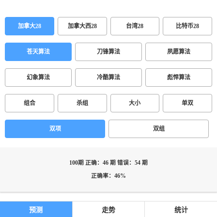
加拿大28
加拿大西28
台湾28
比特币28
苍天算法
刀锋算法
夙愿算法
幻象算法
冷酷算法
彪悍算法
组合
杀组
大小
单双
双项
双组
100期 正确：46 期 错误：54 期
正确率：46%
预测
走势
统计