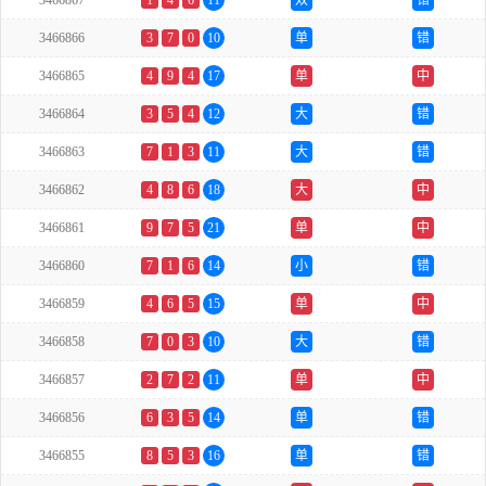
3466867
1
4
6
11
双
错
3466866
3
7
0
10
单
错
3466865
4
9
4
17
单
中
3466864
3
5
4
12
大
错
3466863
7
1
3
11
大
错
3466862
4
8
6
18
大
中
3466861
9
7
5
21
单
中
3466860
7
1
6
14
小
错
3466859
4
6
5
15
单
中
3466858
7
0
3
10
大
错
3466857
2
7
2
11
单
中
3466856
6
3
5
14
单
错
3466855
8
5
3
16
单
错