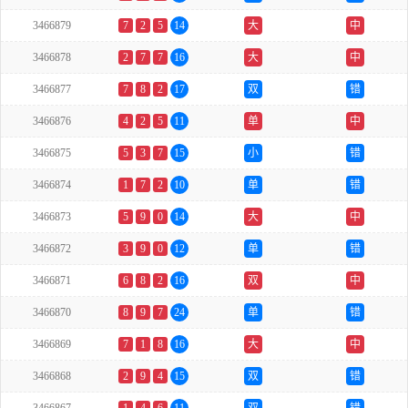
3466879
7
2
5
14
大
中
3466878
2
7
7
16
大
中
3466877
7
8
2
17
双
错
3466876
4
2
5
11
单
中
3466875
5
3
7
15
小
错
3466874
1
7
2
10
单
错
3466873
5
9
0
14
大
中
3466872
3
9
0
12
单
错
3466871
6
8
2
16
双
中
3466870
8
9
7
24
单
错
3466869
7
1
8
16
大
中
3466868
2
9
4
15
双
错