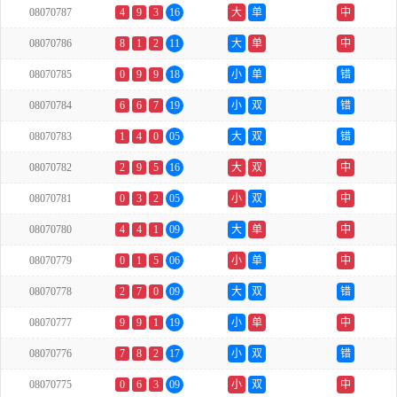
08070787
4
9
3
16
大
单
中
08070786
8
1
2
11
大
单
中
08070785
0
9
9
18
小
单
错
08070784
6
6
7
19
小
双
错
08070783
1
4
0
05
大
双
错
08070782
2
9
5
16
大
双
中
08070781
0
3
2
05
小
双
中
08070780
4
4
1
09
大
单
中
08070779
0
1
5
06
小
单
中
08070778
2
7
0
09
大
双
错
08070777
9
9
1
19
小
单
中
08070776
7
8
2
17
小
双
错
08070775
0
6
3
09
小
双
中