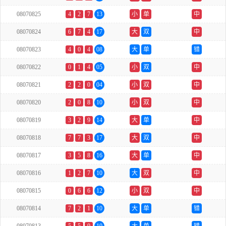
08070825
4
2
7
13
小
单
中
08070824
6
7
4
17
大
双
中
08070823
4
0
4
08
大
单
错
08070822
0
1
4
05
小
双
中
08070821
2
2
0
04
小
双
中
08070820
2
0
8
10
小
双
中
08070819
3
2
9
14
大
单
中
08070818
7
7
3
17
大
双
中
08070817
3
5
8
16
大
单
中
08070816
1
2
7
10
大
双
中
08070815
0
6
6
12
小
双
中
08070814
7
2
1
10
大
单
错